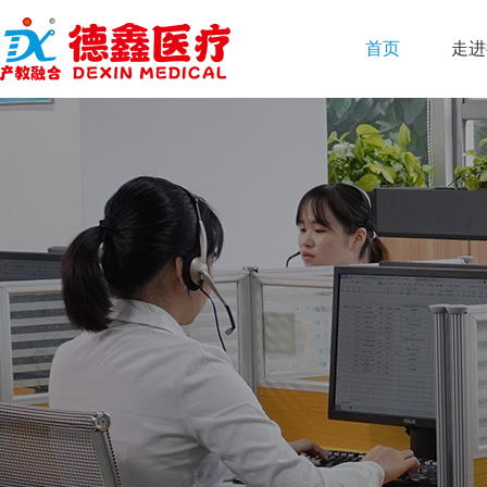
首页
走进
团队介绍
企业介绍
合作模式
平台介绍
校企合作
联系方式
维修实力
核心优势
企业文化
平台优势
人才培训
在线留言