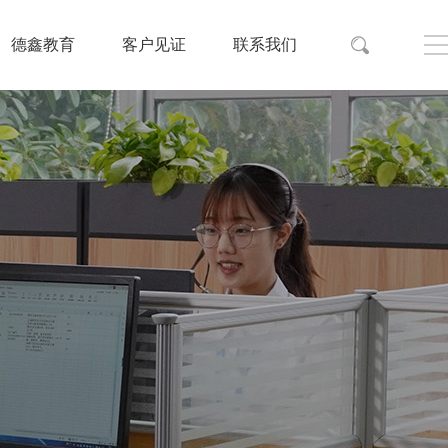
德鑫教育
客户见证
联系我们

全院医疗设备整体托管维保