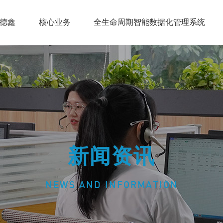
德鑫
核心业务
全生命周期智能数据化管理系统
德鑫荣誉
登录窗口
技术学习
招聘信息
新闻资讯
NEWS AND INFORMATION