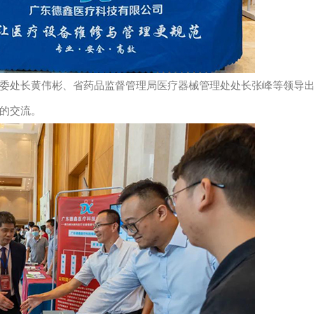
处长黄伟彬、省药品监督管理局医疗器械管理处处长张峰等领导
的交流。​