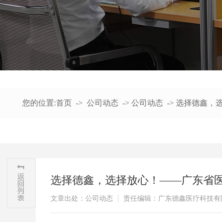
您的位置:
首页
->
公司动态
->
公司动态
->
选择德鑫，选
选择德鑫，选择放心！——广东省医
文章出处：公司动态
责任编辑：广东德鑫医疗科技有