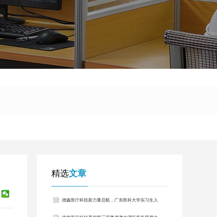
！
精选
文章
德鑫医疗科技新力量启航，广东医科大学实习生入