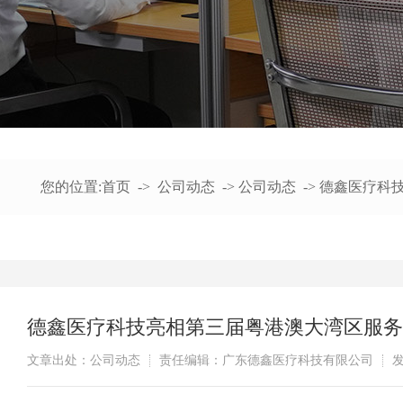
您的位置:
首页
->
公司动态
->
公司动态
->
德鑫医疗科
德鑫医疗科技亮相第三届粤港澳大湾区服务
文章出处：公司动态
责任编辑：广东德鑫医疗科技有限公司
发