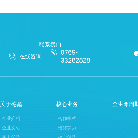
联系我们

0769-

在线咨询
33282828
关于德鑫
核心业务
全生命周
企业介绍
合作模式
企业文化
维修实力
实力优势
核心优势