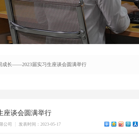
同成长——2023届实习生座谈会圆满举行
习生座谈会圆满举行
限公司
发表时间：2023-05-17