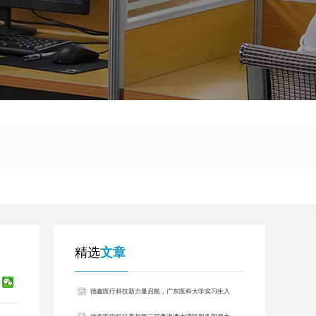
精选
文章
德鑫医疗科技新力量启航，广东医科大学实习生入