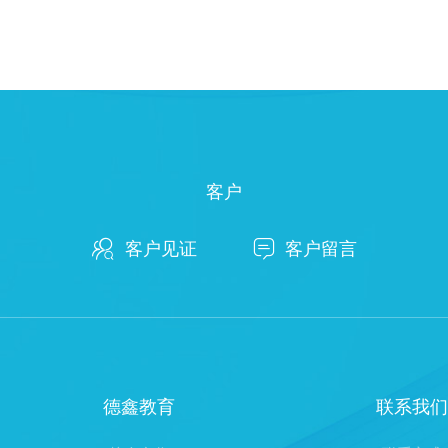
客户


客户见证
客户留言
德鑫教育
联系我们