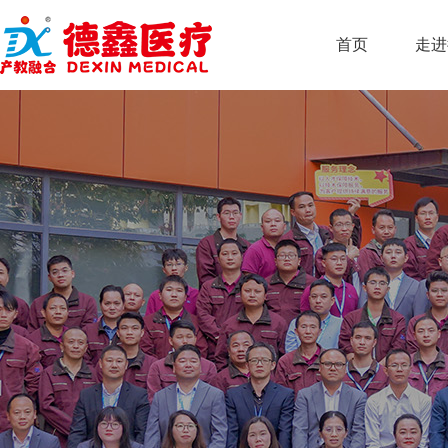
首页
走进
团队介绍
企业介绍
合作模式
平台介绍
校企合作
联系方式
维修实力
核心优势
企业文化
平台优势
人才培训
在线留言