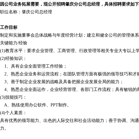
因公司业务拓展需要，现公开招聘肇庆分公司总经理，具体招聘要求如下
职位名称：肇庆公司总经理
工作目标
制定和实施董事会总体战略与年度经营计划；建立和健全公司的管理体系
关键能力/经验
(1)教育水平：要求企业管理、工商管理、行政管理等相关专业大专以上
(2)经验知识：
1、具有企业全面管理工作经验；
2、熟悉企业业务和运营流程；在团队管理方面有极强的领导技巧和才
3、善于制定企业发展的战略及具备把握企业发展全局的能力；
4、熟悉企业全面运作，企业经营管理、各部门工作流程；具有敏锐的
(3)技能技巧：
A、熟练使用办公软件、PPT制作。
(4)个人素质：
具有优秀的领导能力、出色的人际交往和社会活动能力；善于协调、沟通
力。