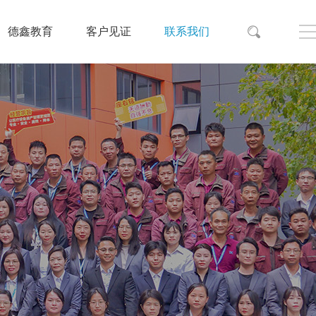
德鑫教育
客户见证
联系我们

全院医疗设备整体托管维保