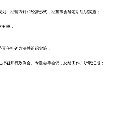
规划、经营方针和经营形式，经董事会确定后组织实施；
占有率；
；
济责任挂钩办法并组织实施；
主持召开行政例会、专题会等会议，总结工作、听取汇报；