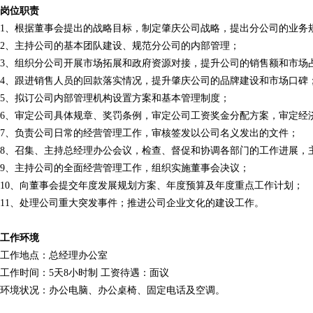
岗位职责
1、根据董事会提出的战略目标，制定肇庆公司战略，提出分公司的业务
2、主持公司的基本团队建设、规范分公司的内部管理；
3、组织分公司开展市场拓展和政府资源对接，提升公司的销售额和市场
4、跟进销售人员的回款落实情况，提升肇庆公司的品牌建设和市场口碑
5、拟订公司内部管理机构设置方案和基本管理制度；
6、审定公司具体规章、奖罚条例，审定公司工资奖金分配方案，审定经
7、负责公司日常的经营管理工作，审核签发以公司名义发出的文件；
8、召集、主持总经理办公会议，检查、督促和协调各部门的工作进展，
9、主持公司的全面经营管理工作，组织实施董事会决议；
10、向董事会提交年度发展规划方案、年度预算及年度重点工作计划；
11、处理公司重大突发事件；推进公司企业文化的建设工作。
工作环境
工作地点：总经理办公室
工作时间：5天8小时制 工资待遇：面议
环境状况：办公电脑、办公桌椅、固定电话及空调。