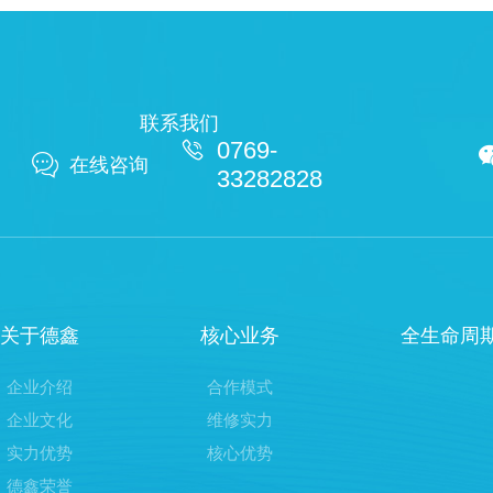
联系我们

0769-

在线咨询
33282828
关于德鑫
核心业务
全生命周
企业介绍
合作模式
企业文化
维修实力
实力优势
核心优势
德鑫荣誉